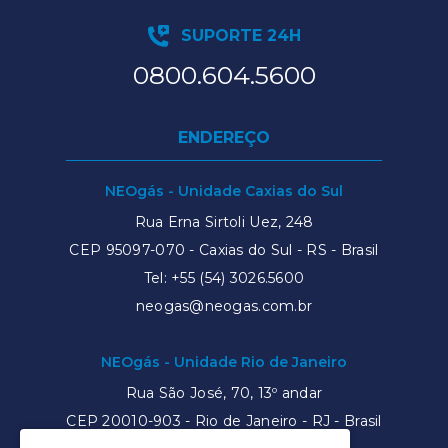
SUPORTE 24H
0800.604.5600
ENDEREÇO
NEOgás - Unidade Caxias do Sul
Rua Erna Sirtoli Uez, 248
CEP 95097-070 - Caxias do Sul - RS - Brasil
Tel:
+55 (54) 3026.5600
neogas@neogas.com.br
NEOgás - Unidade Rio de Janeiro
Rua São José, 70, 13º andar
CEP
20010-903
- Rio de Janeiro - RJ - Brasil