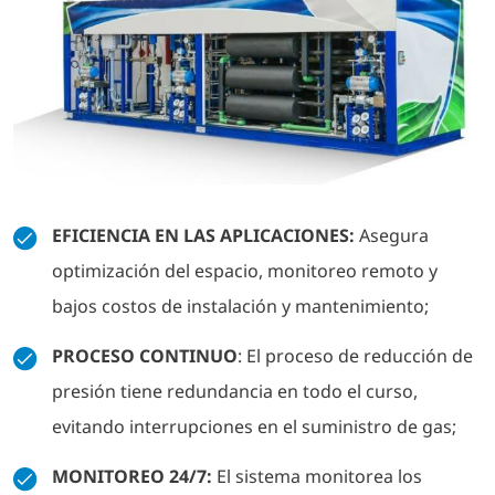
EFICIENCIA EN LAS APLICACIONES:
Asegura
optimización del espacio, monitoreo remoto y
bajos costos de instalación y mantenimiento;
PROCESO CONTINUO
: El proceso de reducción de
presión tiene redundancia en todo el curso,
evitando interrupciones en el suministro de gas;
MONITOREO 24/7:
El sistema monitorea los