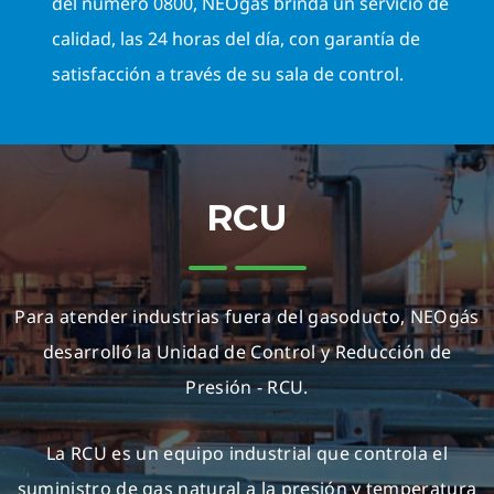
del número 0800, NEOgás brinda un servicio de
calidad, las 24 horas del día, con garantía de
satisfacción a través de su sala de control.
RCU
Para atender industrias fuera del gasoducto, NEOgás
desarrolló la Unidad de Control y Reducción de
Presión - RCU.
La RCU es un equipo industrial que controla el
suministro de gas natural a la presión y temperatura