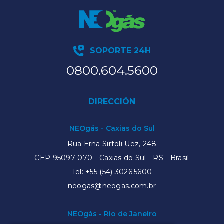
SOPORTE 24H
0800.604.5600
DIRECCIÓN
NEOgás - Caxias do Sul
Rua Erna Sirtoli Uez, 248
CEP 95097-070 - Caxias do Sul - RS - Brasil
Tel:
+55 (54) 3026.5600
neogas@neogas.com.br
NEOgás - Rio de Janeiro